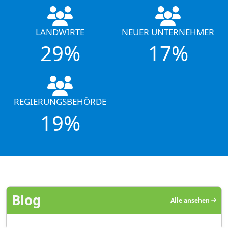
LANDWIRTE
NEUER UNTERNEHMER
29%
17%
REGIERUNGSBEHÖRDE
19%
Blog
Alle ansehen