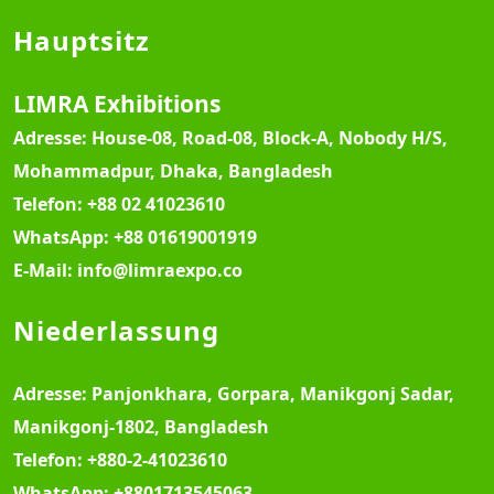
Hauptsitz
LIMRA Exhibitions
Adresse:
House-08, Road-08, Block-A, Nobody H/S,
Mohammadpur, Dhaka, Bangladesh
Telefon:
+88 02 41023610
WhatsApp:
+88 01619001919
E-Mail:
info@limraexpo.co
Niederlassung
Adresse:
Panjonkhara, Gorpara, Manikgonj Sadar,
Manikgonj-1802, Bangladesh
Telefon:
+880-2-41023610
WhatsApp:
+8801713545063