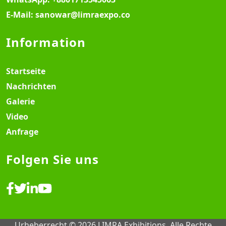
E-Mail:
sanowar@limraexpo.co
Information
Startseite
Nachrichten
Galerie
Video
Anfrage
Folgen Sie uns
Urheberrecht © 2026 LIMRA Exhibitions. Alle Rechte