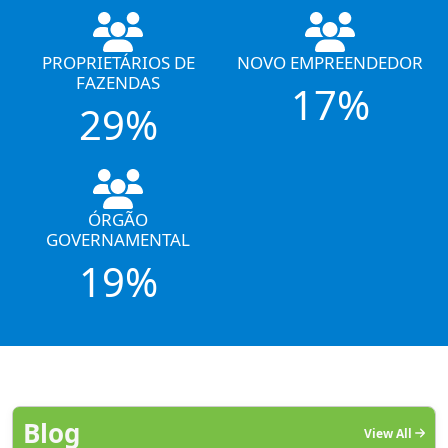
PROPRIETÁRIOS DE
NOVO EMPREENDEDOR
FAZENDAS
17%
29%
ÓRGÃO
GOVERNAMENTAL
19%
Blog
View All