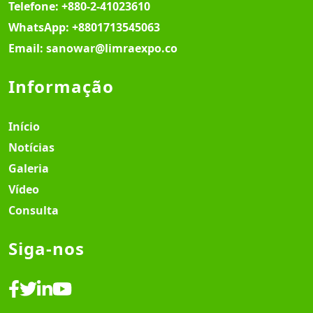
Telefone:
+880-2-41023610
WhatsApp:
+8801713545063
Email:
sanowar@limraexpo.co
Informação
Início
Notícias
Galeria
Vídeo
Consulta
Siga-nos